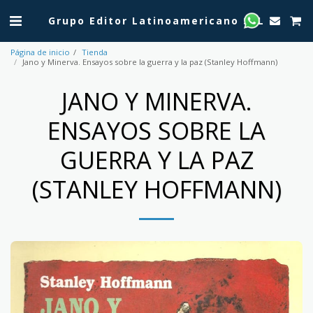
Grupo Editor Latinoamericano SRL
Página de inicio
Tienda
Jano y Minerva. Ensayos sobre la guerra y la paz (Stanley Hoffmann)
JANO Y MINERVA.
ENSAYOS SOBRE LA
GUERRA Y LA PAZ
(STANLEY HOFFMANN)